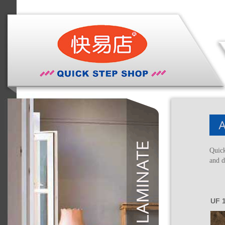
Quick
and d
UF 